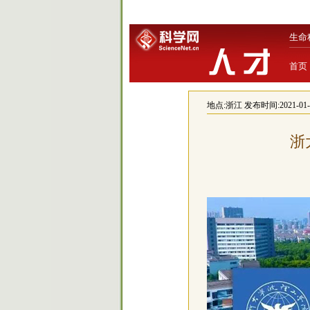
生命
首页
地点:
浙江
发布时间:2021-01-29
浙