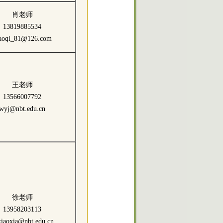
肖老师
13819885534
aoqi_81@126.com
王老师
13566007792
wyj@nbt.edu.cn
徐老师
13958203113
xiaoxia@nbt.edu.cn