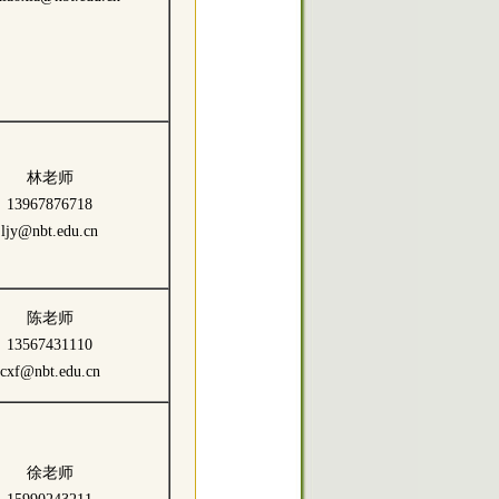
林老师
13967876718
ljy@nbt.edu.cn
陈老师
13567431110
cxf@nbt.edu.cn
徐老师