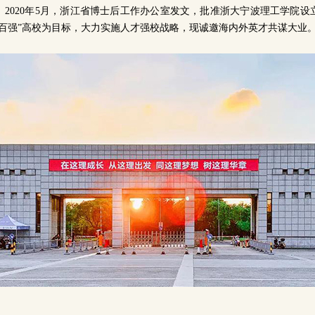
。2020年5月，浙江省博士后工作办公室发文，批准浙大宁波理工学院设
国百强”高校为目标，大力实施人才强校战略，现诚邀海内外英才共谋大业