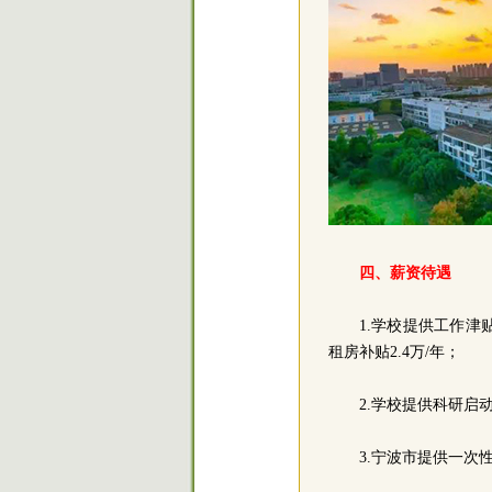
四、薪资待遇
1.学校提供工作津贴
租房补贴2.4万/年；
2.学校提供科研启
3.宁波市提供一次