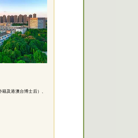
年（外籍及港澳台博士后）、