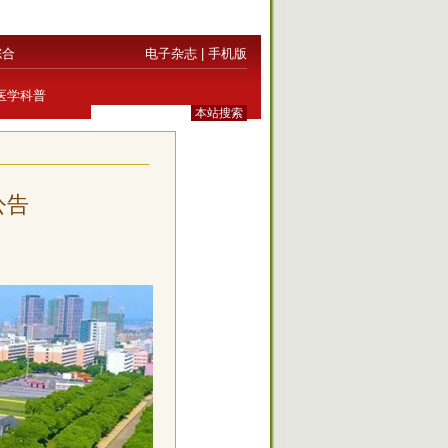
综合
电子杂志
|
手机版
医学科普
公告