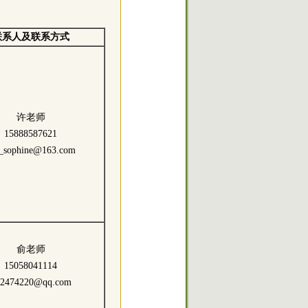
联系人及联系方式
许老师
15888587621
d_sophine@163.com
俞老师
15058041114
52474220@qq.com