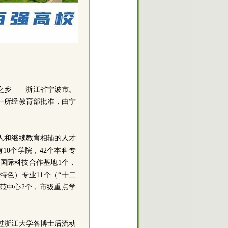
之乡——浙江省宁波市。
是一所经教育部批准，由宁
人和继续教育相辅的人才
0个学院，42个本科专
国际科技合作基地1个，
色）专业11个（“十二
范中心2个，市级重点学
通过浙江大学各博士后流动