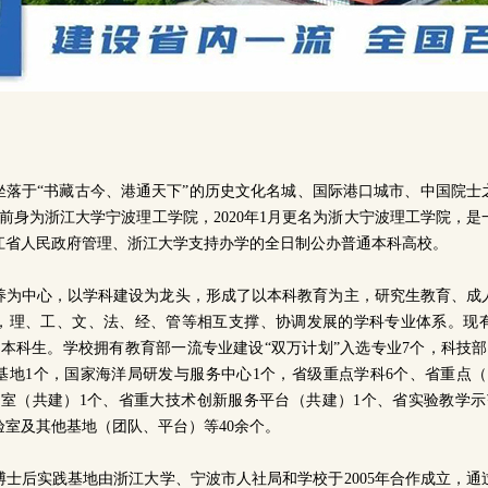
坐落于“书藏古今、港通天下”的历史文化名城、国际港口城市、中国院士
月，前身为浙江大学宁波理工学院，2020年1月更名为浙大宁波理工学院，
江省人民政府管理、浙江大学支持办学的全日制公办普通本科高校。
养为中心，以学科建设为龙头，形成了以本科教育为主，研究生教育、成
，理、工、文、法、经、管等相互支撑、协调发展的学科专业体系。现有1
校本科生。学校拥有教育部一流专业建设“双万计划”入选专业7个，科技部
基地1个，国家海洋局研发与服务中心1个，省级重点学科6个、省重点（特
验室（共建）1个、省重大技术创新服务平台（共建）1个、省实验教学示
验室及其他基地（团队、平台）等40余个。
博士后实践基地由浙江大学、宁波市人社局和学校于2005年合作成立，