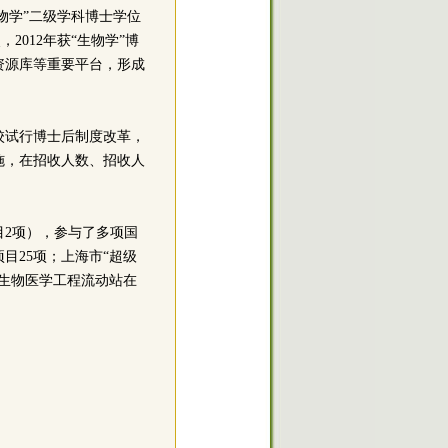
生物学”二级学科博士学位
2012年获“生物学”博
化资源库等重要平台，形成
全校试行博士后制度改革，
施，在招收人数、招收人
目2项），参与了多项国
目25项；上海市“超级
和生物医学工程流动站在