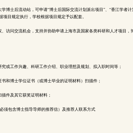
济大学博士后流动站，可申请“博士后国际交流计划派出项目”、“香江学者计
根据项目规定执行，学校根据项目规定予以配套。
种会议、访问交流机会，支持并协助申请上海市及国家各类科研和人才项目，
。
包括研究或工作兴趣、科研工作介绍、职业理想及规划、拟入职时间等；
业证书和博士学位证书（或博士毕业的证明材料）扫描件；
作扫描件及其它获奖证明材料；
信（必须包含博士指导导师的推荐信）及推荐人联系方式