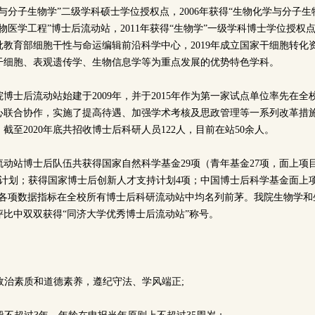
化学与分子生物学”二级学科硕士学位授权点，2006年获得“生物化学与分子
生物医学工程”博士后流动站，2011年获得“生物学”一级学科博士学位授权点，
获批教育部细胞干性与命运编辑前沿科学中心，2019年成立国家干细胞转
干细胞、表观遗传学、生物信息学等为重点发展的优势特色学科。
博士后流动站始建于2009年，并于2015年作为第一家试点单位率先在
心联合协作，实施了提高待遇、加强学术考核及思政管理等一系列改革措
截至2020年底共招收博士后科研人员122人，目前在站50余人。
至今流动站博士后队伍共获得国家自然科学基金29项（青年基金27项，面上项
发计划；获得国家博士后创新人才支持计划4项；中国博士后科学基金面上项
项；各项数据指标在全校所有博士后科研流动站中均名列前茅。我院生物学
核评比中双双获得“同济大学优秀博士后流动站”称号。
想政治素质和道德素养，遵纪守法、学风端正;