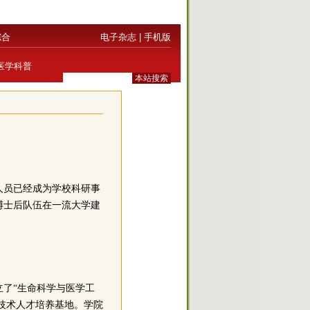
综合
电子杂志
|
手机版
医学科普
人员已经成为学校科研事
博士后队伍在一流大学建
立了“生命科学与医学工
与技术人才培养基地。学院