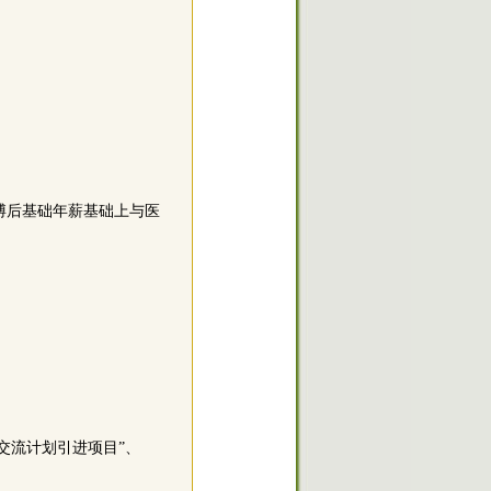
博后基础年薪基础上与医
交流计划引进项目”、