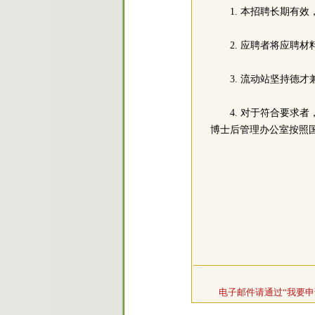
1. 本招聘长期有
2. 应聘者将应聘材
3. 流动站坚持
4. 对于符合要
博士后管理办公室按照
电子邮件请通过“我要申