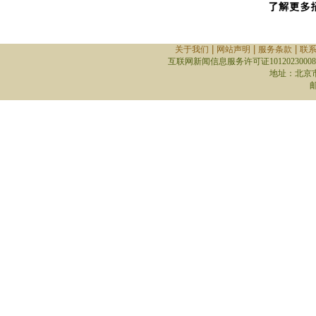
|
|
|
关于我们
网站声明
服务条款
联
互联网新闻信息服务许可证10120230008
地址：北京
邮