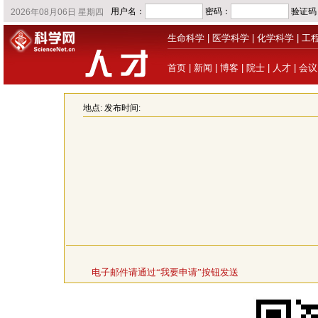
生命科学
|
医学科学
|
化学科学
|
工
首页
|
新闻
|
博客
|
院士
|
人才
|
会议
地点:
发布时间:
电子邮件请通过“我要申请”按钮发送