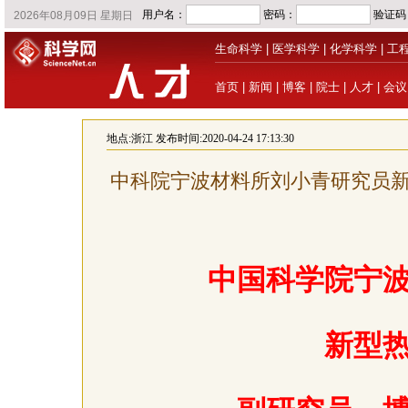
生命科学
|
医学科学
|
化学科学
|
工
首页
|
新闻
|
博客
|
院士
|
人才
|
会议
地点:
浙江
发布时间:2020-04-24 17:13:30
中科院宁波材料所刘小青研究员新
中国科学院宁
新型