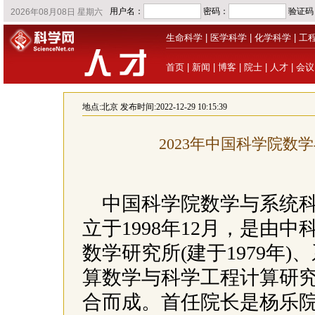
生命科学
|
医学科学
|
化学科学
|
工
首页
|
新闻
|
博客
|
院士
|
人才
|
会议
地点:
北京
发布时间:2022-12-29 10:15:39
2023年中国科学院
中国科学院数学与系统
立于1998年12月，是由中
数学研究所(建于1979年)
算数学与科学工程计算研究
合而成。首任院长是杨乐