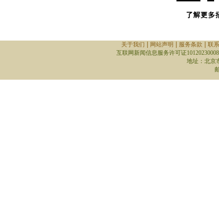
|
|
|
关于我们
网站声明
服务条款
联
互联网新闻信息服务许可证10120230008
地址：北京
邮