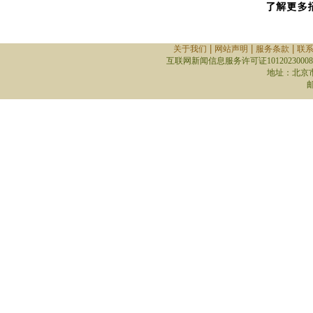
|
|
|
关于我们
网站声明
服务条款
联
互联网新闻信息服务许可证10120230008
地址：北京
邮