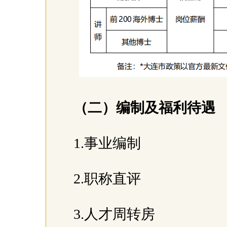
（二）编制及福利待遇
1.事业编制
2.职称直评
3.人才周转房