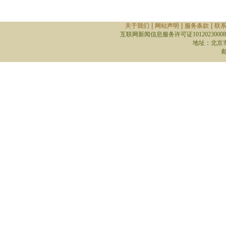
|
|
|
关于我们
网站声明
服务条款
联
互联网新闻信息服务许可证10120230008
地址：北京
邮