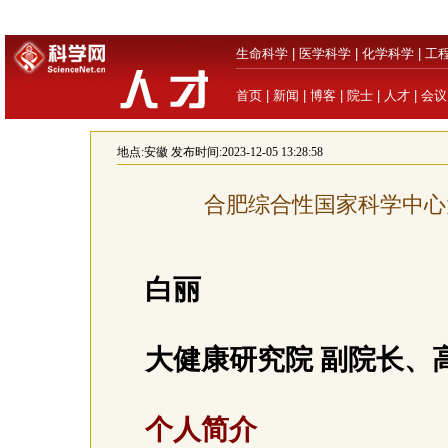
生命科学
|
医学科学
|
化学科学
|
工
首页
|
新闻
|
博客
|
院士
|
人才
|
会议
地点:
安徽
发布时间:2023-12-05 13:28:58
合肥综合性国家科学中心
白丽
大健康研究院 副院长、
个人简介