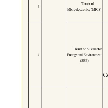
Thrust of
3
Microelectronics (MICS)
Thrust of Sustainable
4
Energy and Environment
(SEE)
C