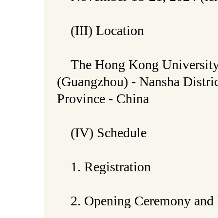
(III) Location
The Hong Kong University
(Guangzhou) - Nansha Distri
Province - China
(IV) Schedule
1. Registration
2. Opening Ceremony an