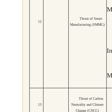
M
Thrust of Smart
12
Manufacturing (SMMG)
In
M
Thrust of Carbon
13
Neutrality and Climate
Change (CNCC)