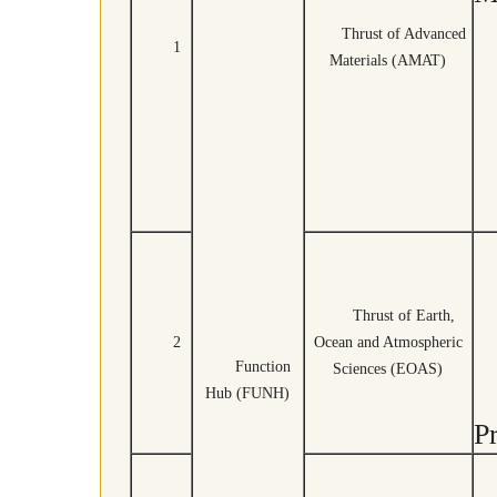
Thrust of Advanced
1
Materials (AMAT)
Thrust of Earth,
2
Ocean and Atmospheric
Function
Sciences (EOAS)
Hub (FUNH)
P