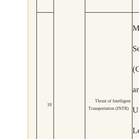
M
S
(
a
Thrust of Intelligent
10
U
Transportation (INTR)
Lo