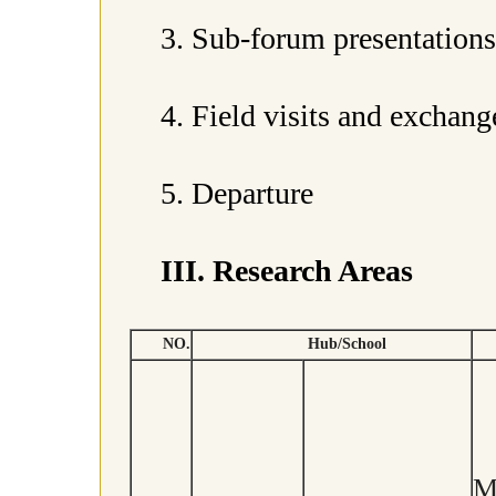
3. Sub-forum presentation
4. Field visits and exchan
5. Departure
III. Research Areas
NO.
Hub/School
M