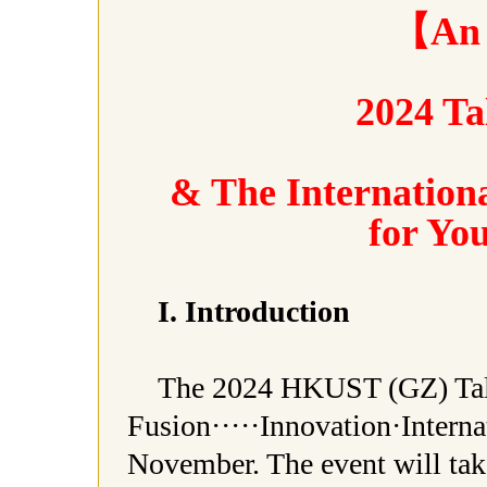
【An 
2024 Ta
& The Internationa
for Yo
I. Introduction
The 2024 HKUST (GZ) Tale
Fusion·····Innovation·Interna
November. The event will take