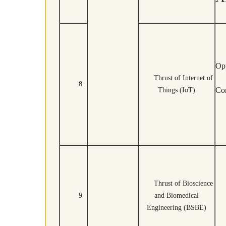
Opt
Thrust of Internet of
8
Co
Things (IoT)
Thrust of Bioscience
9
and Biomedical
Engineering (BSBE)