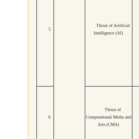
Thrust of Artificial
5
Intelligence (AI)
Thrust of
6
Computational Media and
Arts (CMA)