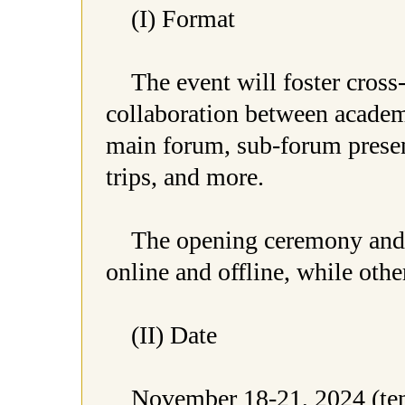
(I) Format
The event will foster cross
collaboration between academi
main forum, sub-forum present
trips, and more.
The opening ceremony and 
online and offline, while other
(II) Date
November 18-21, 2024 (ten