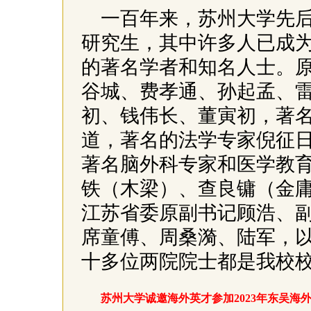
一百年来，苏州大学先后
研究生，其中许多人已成
的著名学者和知名人士。
谷城、费孝通、孙起孟、
初、钱伟长、董寅初，著
道，著名的法学专家倪征日
著名脑外科专家和医学教
铁（木梁）、查良镛（金
江苏省委原副书记顾浩、
席童傅、周桑漪、陆军，
十多位两院院士都是我校
苏州大学诚邀海外英才参加2023年东吴海