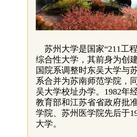
苏州大学是国家“211
综合性大学，其前身为创建于
国院系调整时东吴大学与
系合并为苏南师范学院，
吴大学校址办学。1982
教育部和江苏省省政府批
学院、苏州医学院先后于199
大学。